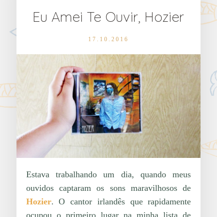
Eu Amei Te Ouvir, Hozier
17.10.2016
Estava trabalhando um dia, quando meus
ouvidos captaram os sons maravilhosos de
Hozier
. O cantor irlandês que rapidamente
ocupou o primeiro lugar na minha lista de