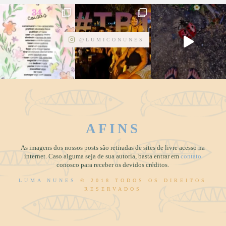
@LUMICONUNES
AFINS
As imagens dos nossos posts são retiradas de sites de livre acesso na
internet. Caso alguma seja de sua autoria, basta entrar em
contato
conosco para receber os devidos créditos.
LUMA NUNES
© 2018 TODOS OS DIREITOS
RESERVADOS