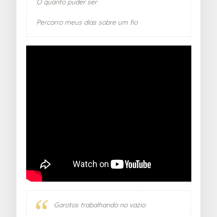
O quanto puder ser
Percorro meus dias sobre um fio
Garotos trabalhando no vazio