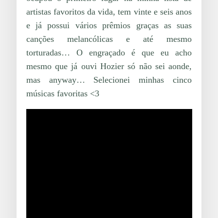
artistas favoritos da vida, tem vinte e seis anos
e já possui vários prêmios graças as suas
canções melancólicas e até mesmo
torturadas… O engraçado é que eu acho
mesmo que já ouvi Hozier só não sei aonde,
mas anyway… Selecionei minhas cinco
músicas favoritas <3