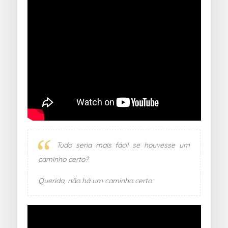
Tudo seria mais fácil se houvesse um
caminho certo?
Querida, não há um caminho certo