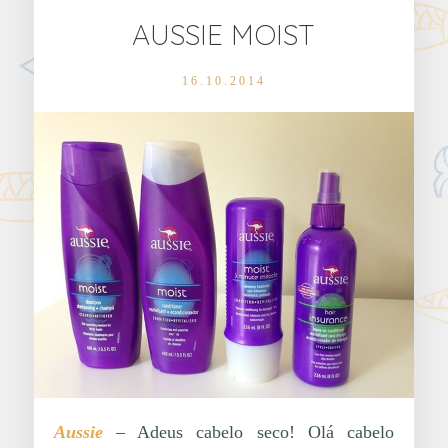
AUSSIE MOIST
16.10.2014
Aussie
– Adeus cabelo seco! Olá cabelo