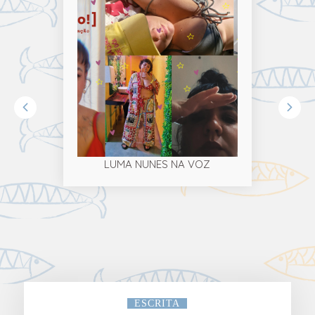
SESSÃO DE TERAPIA – 1ª
TEMPORADA
ESCRITA