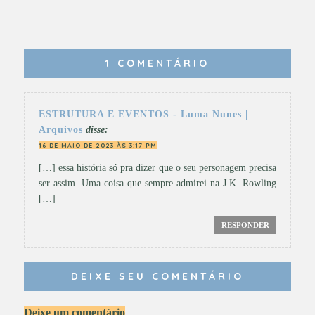
1 COMENTÁRIO
ESTRUTURA E EVENTOS - Luma Nunes |
Arquivos
disse:
16 DE MAIO DE 2023 ÀS 3:17 PM
[…] essa história só pra dizer que o seu personagem precisa
ser assim. Uma coisa que sempre admirei na J.K. Rowling
[…]
RESPONDER
DEIXE SEU COMENTÁRIO
Deixe um comentário