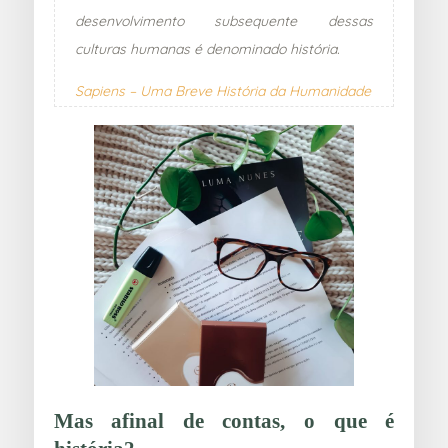
desenvolvimento subsequente dessas
culturas humanas é denominado história.
Sapiens – Uma Breve História da Humanidade
Mas afinal de contas, o que é