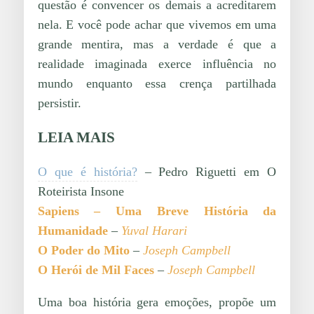
questão é convencer os demais a acreditarem
nela. E você pode achar que vivemos em uma
grande mentira, mas a verdade é que a
realidade imaginada exerce influência no
mundo enquanto essa crença partilhada
persistir.
LEIA MAIS
O que é história?
– Pedro Riguetti em O
Roteirista Insone
Sapiens – Uma Breve História da
Humanidade
–
Yuval Harari
O Poder do Mito
–
Joseph Campbell
O Herói de Mil Faces
–
Joseph Campbell
Uma boa história gera emoções, propõe um