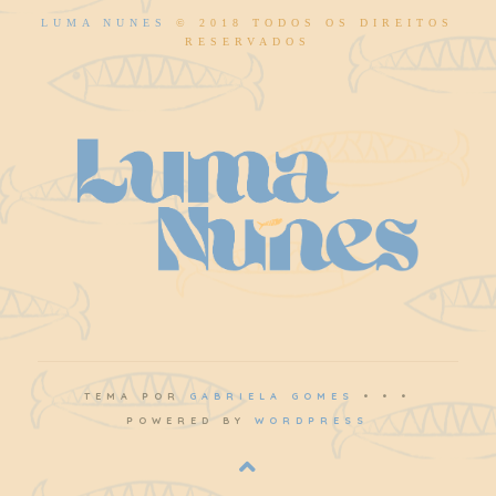
LUMA NUNES
© 2018 TODOS OS DIREITOS
RESERVADOS
TEMA POR
GABRIELA GOMES
• • •
POWERED BY
WORDPRESS