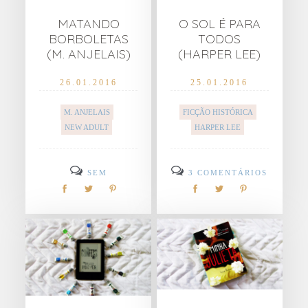
MATANDO
O SOL É PARA
BORBOLETAS
TODOS
(M. ANJELAIS)
(HARPER LEE)
26.01.2016
25.01.2016
M. ANJELAIS
FICÇÃO HISTÓRICA
NEW ADULT
HARPER LEE
SEM
3 COMENTÁRIOS
COMENTÁRIOS