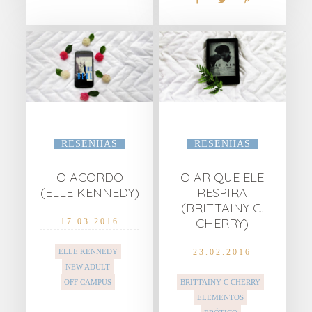
RESENHAS
RESENHAS
O ACORDO
O AR QUE ELE
(ELLE KENNEDY)
RESPIRA
(BRITTAINY C.
CHERRY)
17.03.2016
ELLE KENNEDY
23.02.2016
NEW ADULT
OFF CAMPUS
BRITTAINY C CHERRY
ELEMENTOS