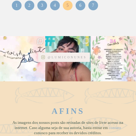
1
2
3
4
5
6
7
@LUMICONUNES
AFINS
As imagens dos nossos posts são retiradas de sites de livre acesso na
internet. Caso alguma seja de sua autoria, basta entrar em
contato
conosco para receber os devidos créditos.