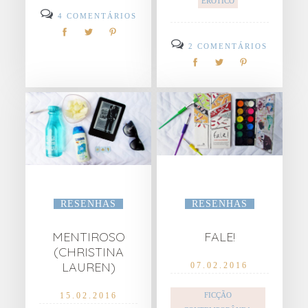
ERÓTICO
4 COMENTÁRIOS
2 COMENTÁRIOS
RESENHAS
RESENHAS
MENTIROSO
FALE!
(CHRISTINA
LAUREN)
07.02.2016
15.02.2016
FICÇÃO