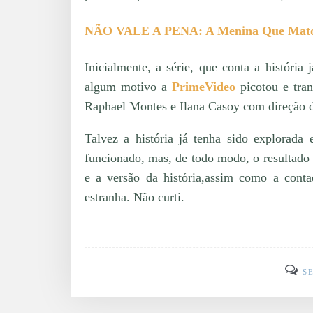
NÃO VALE A PENA: A Menina Que Matou
Inicialmente, a série, que conta a históri
algum motivo a
PrimeVideo
picotou e tran
Raphael Montes e Ilana Casoy com direção 
Talvez a história já tenha sido explorad
funcionado, mas, de todo modo, o resultado
e a versão da história,assim como a cont
estranha. Não curti.
S