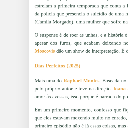
estrelam a primeira temporada que conta a 
da polícia que presencia o suicídio de uma
(Camila Morgado), uma mulher que sofre n
O suspense é de roer as unhas, e a história 
apesar dos furos, que acabam deixando n
Moscovis
dão um show de interpretação. É de
Dias Perfeitos (2025)
Mais uma do
Raphael Montes
. Baseada no
pelo próprio autor e teve na direção
Joana 
amor às avessas, isso porque é narrada do po
Em um primeiro momento, confesso que fiqu
que eles estavam mexendo muito no enredo, 
primeiro episódio não é lá essas coisas, mas