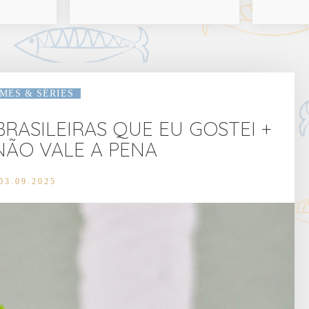
LMES & SÉRIES
 BRASILEIRAS QUE EU GOSTEI +
ÃO VALE A PENA
03.09.2025