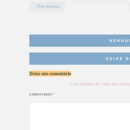
‹ Post Anterior
NENHU
DEIXE 
Deixe um comentário
O seu endereço de e-mail não será p
COMENTÁRIO
*