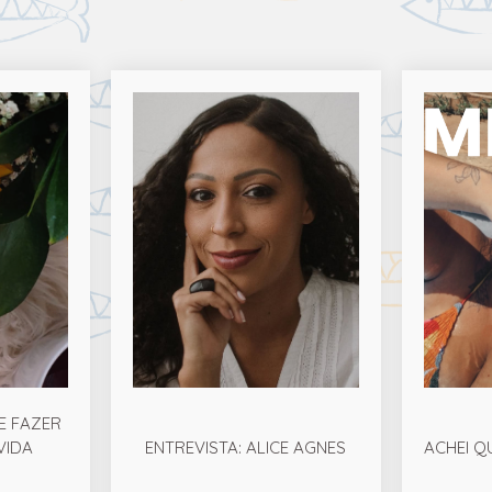
E FAZER
VIDA
ENTREVISTA: ALICE AGNES
ACHEI Q