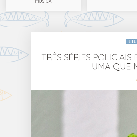
MÚSICA
FI
TRÊS SÉRIES POLICIAIS
UMA QUE N