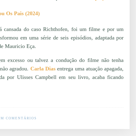
 Os Pais (2024)
a já cansada do caso Richthofen, foi um filme e por um
sformou em uma série de seis episódios, adaptada por
de Mauricio Eça.
a em excesso ou talvez a condução do filme não tenha
 não agradou.
Carla Dias
entrega uma atuação apagada,
ada por Ulisses Campbell em seu livro, acaba ficando
EM COMENTÁRIOS