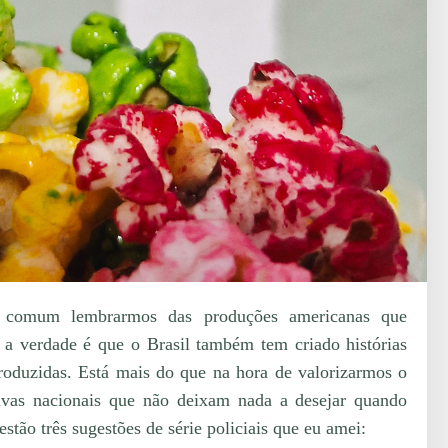
é comum lembrarmos das produções americanas que
a verdade é que o Brasil também tem criado histórias
roduzidas. Está mais do que na hora de valorizarmos o
ivas nacionais que não deixam nada a desejar quando
stão três sugestões de série policiais que eu amei: