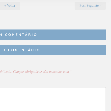
« Voltar
Post Seguinte ›
M COMENTÁRIO
SEU COMENTÁRIO
ublicado.
Campos obrigatórios são marcados com
*