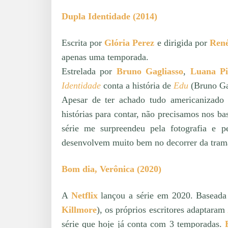
Dupla Identidade (2014)
Escrita por
Glória Perez
e dirigida por
Ren
apenas uma temporada.
Estrelada por
Bruno Gagliasso
,
Luana Pi
Identidade
conta a história de
Edu
(Bruno Gag
Apesar de ter achado tudo americanizado 
histórias para contar, não precisamos nos b
série me surpreendeu pela fotografia e p
desenvolvem muito bem no decorrer da tram
Bom dia, Verônica (2020)
A
Netflix
lançou a série em 2020. Baseada
Killmore
), os próprios escritores adaptaram
série que hoje já conta com 3 temporadas.