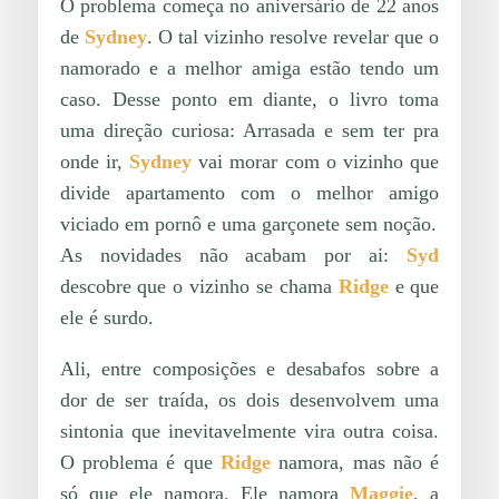
O problema começa no aniversário de 22 anos
de
Sydney
. O tal vizinho resolve revelar que o
namorado e a melhor amiga estão tendo um
caso. Desse ponto em diante, o livro toma
uma direção curiosa: Arrasada e sem ter pra
onde ir,
Sydney
vai morar com o vizinho que
divide apartamento com o melhor amigo
viciado em pornô e uma garçonete sem noção.
As novidades não acabam por ai:
Syd
descobre que o vizinho se chama
Ridge
e que
ele é surdo.
Ali, entre composições e desabafos sobre a
dor de ser traída, os dois desenvolvem uma
sintonia que inevitavelmente vira outra coisa.
O problema é que
Ridge
namora, mas não é
só que ele namora. Ele namora
Maggie
, a