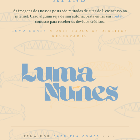
As imagens dos nossos posts são retiradas de sites de livre acesso na
internet. Caso alguma seja de sua autoria, basta entrar em
contato
conosco para receber os devidos créditos.
LUMA NUNES
© 2018 TODOS OS DIREITOS
RESERVADOS
TEMA POR
GABRIELA GOMES
• • •